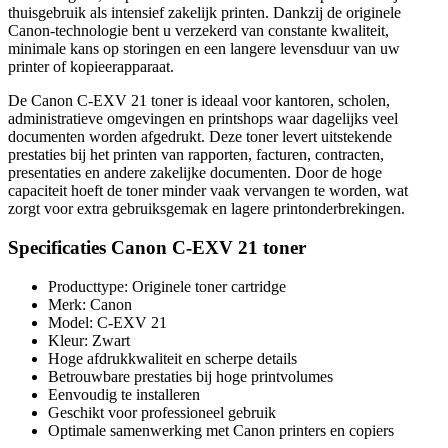
thuisgebruik als intensief zakelijk printen. Dankzij de originele
Canon-technologie bent u verzekerd van constante kwaliteit,
minimale kans op storingen en een langere levensduur van uw
printer of kopieerapparaat.
De Canon C-EXV 21 toner is ideaal voor kantoren, scholen,
administratieve omgevingen en printshops waar dagelijks veel
documenten worden afgedrukt. Deze toner levert uitstekende
prestaties bij het printen van rapporten, facturen, contracten,
presentaties en andere zakelijke documenten. Door de hoge
capaciteit hoeft de toner minder vaak vervangen te worden, wat
zorgt voor extra gebruiksgemak en lagere printonderbrekingen.
Specificaties Canon C-EXV 21 toner
Producttype: Originele toner cartridge
Merk: Canon
Model: C-EXV 21
Kleur: Zwart
Hoge afdrukkwaliteit en scherpe details
Betrouwbare prestaties bij hoge printvolumes
Eenvoudig te installeren
Geschikt voor professioneel gebruik
Optimale samenwerking met Canon printers en copiers