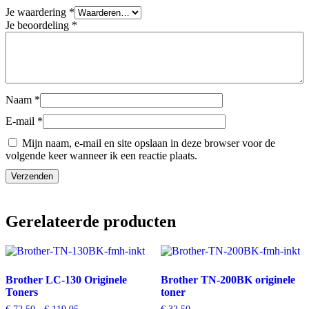
Je waardering
*
Je beoordeling
*
Naam
*
E-mail
*
Mijn naam, e-mail en site opslaan in deze browser voor de
volgende keer wanneer ik een reactie plaats.
Gerelateerde producten
Brother LC-130 Originele
Brother TN-200BK originele
Toners
toner
Prijsklasse: