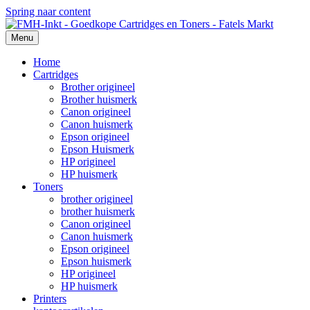
Spring naar content
Menu
Home
Cartridges
Brother origineel
Brother huismerk
Canon origineel
Canon huismerk
Epson origineel
Epson Huismerk
HP origineel
HP huismerk
Toners
brother origineel
brother huismerk
Canon origineel
Canon huismerk
Epson origineel
Epson huismerk
HP origineel
HP huismerk
Printers