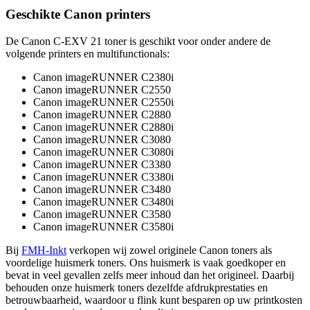
Geschikte Canon printers
De Canon C-EXV 21 toner is geschikt voor onder andere de
volgende printers en multifunctionals:
Canon imageRUNNER C2380i
Canon imageRUNNER C2550
Canon imageRUNNER C2550i
Canon imageRUNNER C2880
Canon imageRUNNER C2880i
Canon imageRUNNER C3080
Canon imageRUNNER C3080i
Canon imageRUNNER C3380
Canon imageRUNNER C3380i
Canon imageRUNNER C3480
Canon imageRUNNER C3480i
Canon imageRUNNER C3580
Canon imageRUNNER C3580i
Bij
FMH-Inkt
verkopen wij zowel originele Canon toners als
voordelige huismerk toners. Ons huismerk is vaak goedkoper en
bevat in veel gevallen zelfs meer inhoud dan het origineel. Daarbij
behouden onze huismerk toners dezelfde afdrukprestaties en
betrouwbaarheid, waardoor u flink kunt besparen op uw printkosten