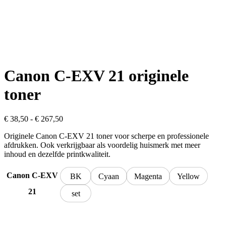
Canon C-EXV 21 originele
toner
Prijsklasse:
€
38,50
-
€
267,50
€ 38,50
Originele Canon C-EXV 21 toner voor scherpe en professionele
tot
afdrukken. Ook verkrijgbaar als voordelig huismerk met meer
€ 267,50
inhoud en dezelfde printkwaliteit.
Canon C-EXV
BK
Cyaan
Magenta
Yellow
21
set