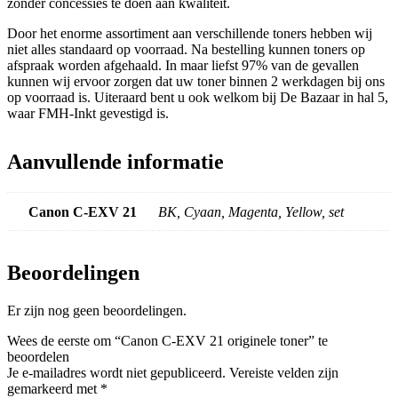
zonder concessies te doen aan kwaliteit.
Door het enorme assortiment aan verschillende toners hebben wij
niet alles standaard op voorraad. Na bestelling kunnen toners op
afspraak worden afgehaald. In maar liefst 97% van de gevallen
kunnen wij ervoor zorgen dat uw toner binnen 2 werkdagen bij ons
op voorraad is. Uiteraard bent u ook welkom bij
De Bazaar
in hal 5,
waar FMH-Inkt gevestigd is.
Aanvullende informatie
Canon C-EXV 21
BK, Cyaan, Magenta, Yellow, set
Beoordelingen
Er zijn nog geen beoordelingen.
Wees de eerste om “Canon C-EXV 21 originele toner” te
beoordelen
Je e-mailadres wordt niet gepubliceerd.
Vereiste velden zijn
gemarkeerd met
*