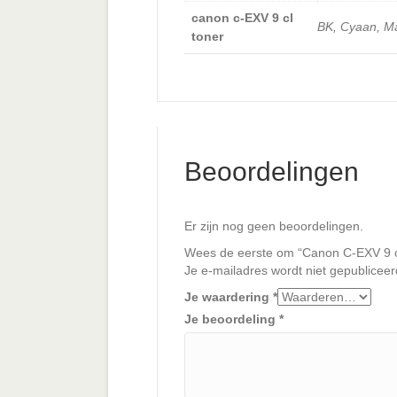
canon c-EXV 9 cl
BK, Cyaan, Ma
toner
Beoordelingen
Er zijn nog geen beoordelingen.
Wees de eerste om “Canon C-EXV 9 or
Je e-mailadres wordt niet gepubliceer
Je waardering
*
Je beoordeling
*