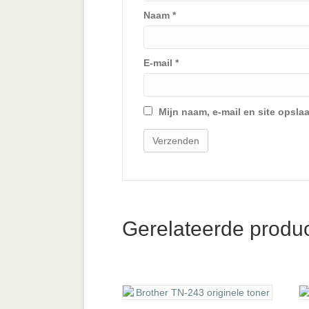
Naam
*
E-mail
*
Mijn naam, e-mail en site opsla
Gerelateerde produ