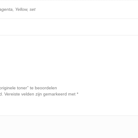
genta, Yellow, set
iginele toner” te beoordelen
d.
Vereiste velden zijn gemarkeerd met
*