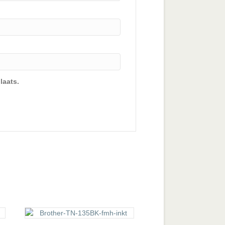
laats.