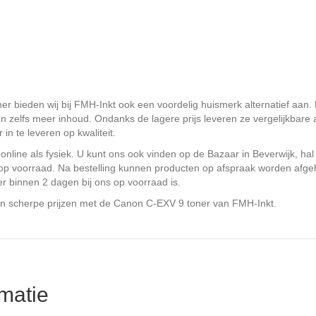
r bieden wij bij FMH-Inkt ook een voordelig huismerk alternatief aan.
 zelfs meer inhoud. Ondanks de lagere prijs leveren ze vergelijkbare af
in te leveren op kwaliteit.
nline als fysiek. U kunt ons ook vinden op de Bazaar in Beverwijk, ha
d op voorraad. Na bestelling kunnen producten op afspraak worden afgeh
er binnen 2 dagen bij ons op voorraad is.
 en scherpe prijzen met de Canon C-EXV 9 toner van FMH-Inkt.
matie