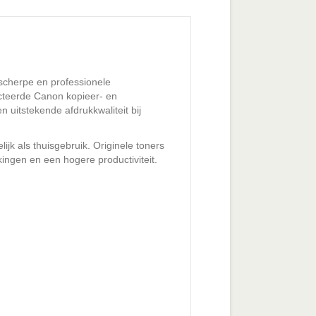
scherpe en professionele
ecteerde Canon kopieer- en
 uitstekende afdrukkwaliteit bij
jk als thuisgebruik. Originele toners
ngen en een hogere productiviteit.