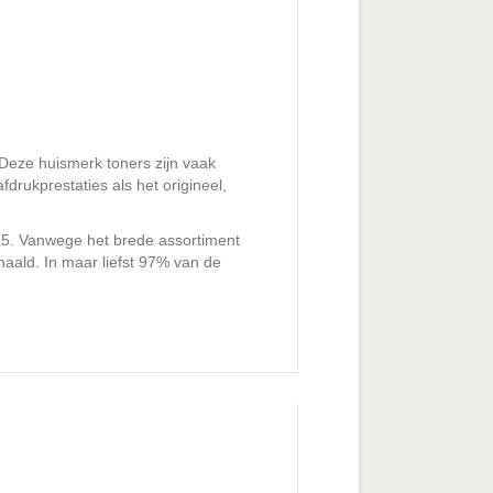
 Deze huismerk toners zijn vaak
drukprestaties als het origineel,
l 5. Vanwege het brede assortiment
aald. In maar liefst 97% van de