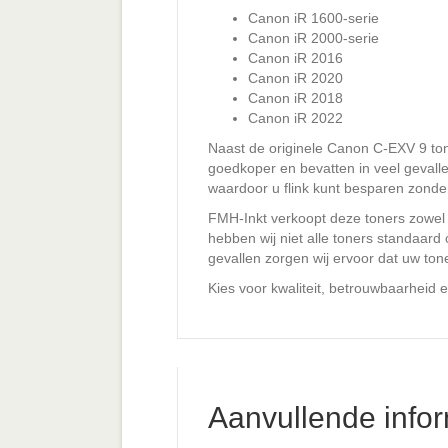
Canon iR 1600-serie
Canon iR 2000-serie
Canon iR 2016
Canon iR 2020
Canon iR 2018
Canon iR 2022
Naast de originele Canon C-EXV 9 tone
goedkoper en bevatten in veel gevallen
waardoor u flink kunt besparen zonder 
FMH-Inkt verkoopt deze toners zowel o
hebben wij niet alle toners standaar
gevallen zorgen wij ervoor dat uw ton
Kies voor kwaliteit, betrouwbaarheid
Aanvullende infor