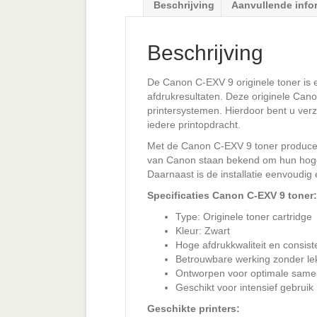
Beschrijving
Aanvullende info
Beschrijving
De Canon C-EXV 9 originele toner is 
afdrukresultaten. Deze originele Can
printersystemen. Hierdoor bent u verz
iedere printopdracht.
Met de Canon C-EXV 9 toner produceert
van Canon staan bekend om hun hoge 
Daarnaast is de installatie eenvoudig 
Specificaties Canon C-EXV 9 toner:
Type: Originele toner cartridge
Kleur: Zwart
Hoge afdrukkwaliteit en consist
Betrouwbare werking zonder le
Ontworpen voor optimale same
Geschikt voor intensief gebruik
Geschikte printers: