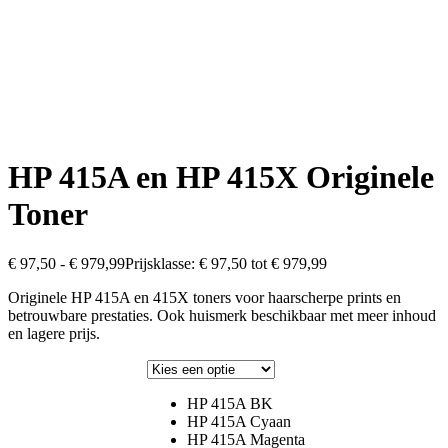
HP 415A en HP 415X Originele
Toner
€
97,50
-
€
979,99
Prijsklasse: € 97,50 tot € 979,99
Originele HP 415A en 415X toners voor haarscherpe prints en
betrouwbare prestaties. Ook huismerk beschikbaar met meer inhoud
en lagere prijs.
HP 415A BK
HP 415A Cyaan
HP 415A Magenta