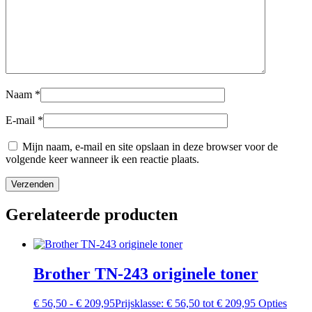
Naam
*
E-mail
*
Mijn naam, e-mail en site opslaan in deze browser voor de
volgende keer wanneer ik een reactie plaats.
Gerelateerde producten
Brother TN-243 originele toner
€
56,50
-
€
209,95
Prijsklasse: € 56,50 tot € 209,95
Opties