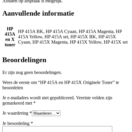
Afhalen op afspraak is mogelijk.
Aanvullende informatie
HP
HP 415A BK, HP 415A Cyaan, HP 415A Magenta, HP
415A
415A Yellow, HP 415A set, HP 415X BK, HP 415X
en X
Cyaan, HP 415X Magenta, HP 415X Yellow, HP 415X set
toner
Beoordelingen
Er zijn nog geen beoordelingen.
Wees de eerste om “HP 415A en HP 415X Originele Toner” te
beoordelen
Je e-mailadres wordt niet gepubliceerd.
Vereiste velden zijn
gemarkeerd met
*
Je waardering
*
Je beoordeling
*