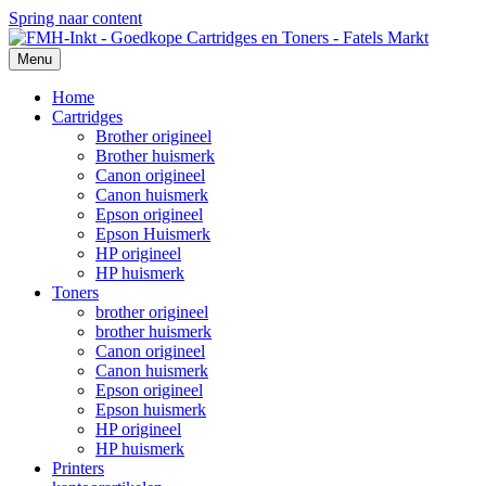
Spring naar content
Menu
Home
Cartridges
Brother origineel
Brother huismerk
Canon origineel
Canon huismerk
Epson origineel
Epson Huismerk
HP origineel
HP huismerk
Toners
brother origineel
brother huismerk
Canon origineel
Canon huismerk
Epson origineel
Epson huismerk
HP origineel
HP huismerk
Printers