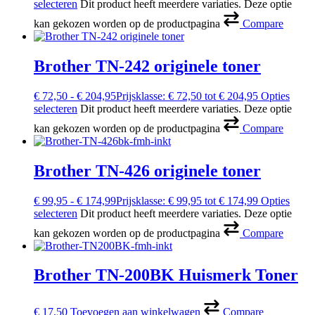
selecteren
Dit product heeft meerdere variaties. Deze optie
kan gekozen worden op de productpagina
Compare
Brother TN-242 originele toner
€
72,50
-
€
204,95
Prijsklasse: € 72,50 tot € 204,95
Opties
selecteren
Dit product heeft meerdere variaties. Deze optie
kan gekozen worden op de productpagina
Compare
Brother TN-426 originele toner
€
99,95
-
€
174,99
Prijsklasse: € 99,95 tot € 174,99
Opties
selecteren
Dit product heeft meerdere variaties. Deze optie
kan gekozen worden op de productpagina
Compare
Brother TN-200BK Huismerk Toner
€
17,50
Toevoegen aan winkelwagen
Compare