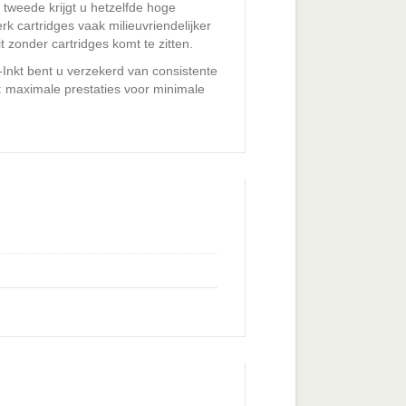
 tweede krijgt u hetzelfde hoge
k cartridges vaak milieuvriendelijker
t zonder cartridges komt te zitten.
nkt bent u verzekerd van consistente
el: maximale prestaties voor minimale