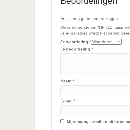
Beoordelingen
Er zijn nog geen beoordelingen.
Wees de eerste om “HP 711 huismerk 
Je e-mailadres wordt niet gepubliceer
Je waardering
*
Je beoordeling
*
Naam
*
E-mail
*
Mijn naam, e-mail en site opsla