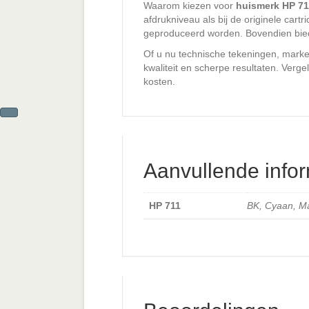
Waarom kiezen voor
huismerk HP 71
afdrukniveau als bij de originele car
geproduceerd worden. Bovendien bie
Of u nu technische tekeningen, marke
kwaliteit en scherpe resultaten. Verge
kosten.
Aanvullende infor
HP 711
BK, Cyaan, Ma