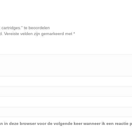
cartridges.” te beoordelen
d.
Vereiste velden zijn gemarkeerd met
*
an in deze browser voor de volgende keer wanneer ik een reactie p