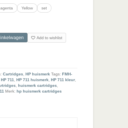
agenta
Yellow
set
inkelwagen
Add to wishlist
n:
Cartridges
,
HP huismerk
Tags:
FMH-
,
HP 711
,
HP 711 huismerk
,
HP 711 kleur
,
rtridges
,
huismerk cartridges
,
11
Merk:
hp huismerk cartridges