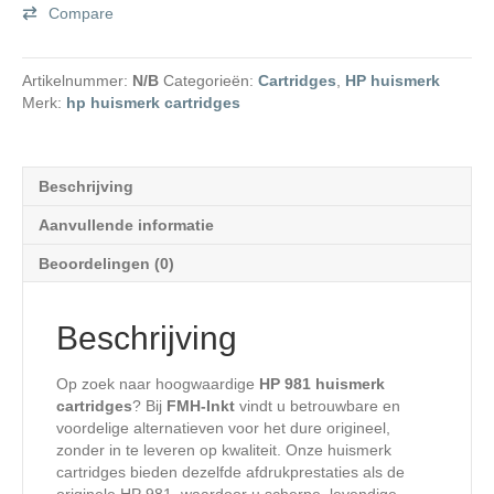
Compare
Artikelnummer:
N/B
Categorieën:
Cartridges
,
HP huismerk
Merk:
hp huismerk cartridges
Beschrijving
Aanvullende informatie
Beoordelingen (0)
Beschrijving
Op zoek naar hoogwaardige
HP 981 huismerk
cartridges
? Bij
FMH-Inkt
vindt u betrouwbare en
voordelige alternatieven voor het dure origineel,
zonder in te leveren op kwaliteit. Onze huismerk
cartridges bieden dezelfde afdrukprestaties als de