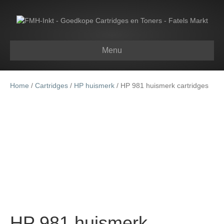
Menu
Home
/
Cartridges
/
HP huismerk
/ HP 981 huismerk cartridges
HP 981 huismerk