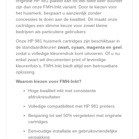
originele HP 981-pakket kan tot wel twee keer duurder
zijn dan onze FMH-Inkt variant. Door te kiezen voor
het huismerk, bespaart u aanzienlijk zonder
concessies te doen aan de kwaliteit. Dit maakt onze
cartridges een slimme keuze voor zowel kleine
bedrijven als particuliere gebruikers.
Onze HP 981 huismerk cartridges zijn beschikbaar in
de standaardkleuren
zwart, cyaan, magenta en geel
,
zodat u volledige kleurendruk kunt uitvoeren. Of u nu
enkel zwart-wit documenten print of levendige
kleurenfoto’s, FMH-Inkt biedt altijd een betrouwbare
oplossing.
Waarom kiezen voor FMH-Inkt?
Hoge kwaliteit inkt met consistente
afdrukresultaten
Volledige compatibiliteit met HP 981 printers
Besparing tot wel 50% vergeleken met originele
cartridges
Eenvoudige installatie en gebruiksvriendelijke
verpakking