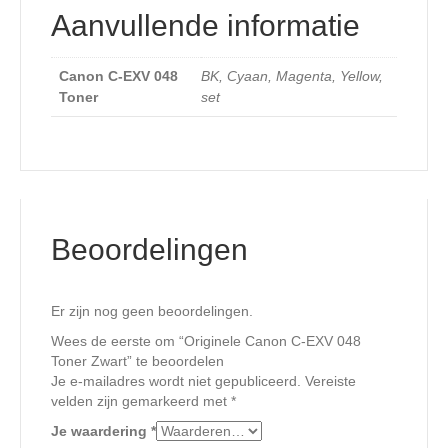
Aanvullende informatie
Canon C-EXV 048
BK, Cyaan, Magenta, Yellow,
Toner
set
Beoordelingen
Er zijn nog geen beoordelingen.
Wees de eerste om “Originele Canon C-EXV 048
Toner Zwart” te beoordelen
Je e-mailadres wordt niet gepubliceerd.
Vereiste
velden zijn gemarkeerd met
*
Je waardering
*