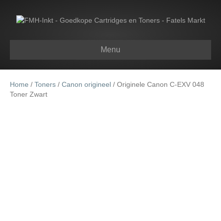
Menu
Home
/
Toners
/
Canon origineel
/ Originele Canon C-EXV 048
Toner Zwart